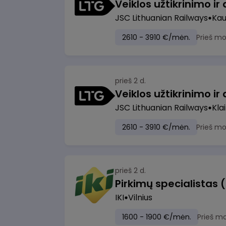
JSC Lithuanian Railways
Ka
2610 - 3910 €/mėn.
Prieš m
prieš 2 d.
JSC Lithuanian Railways
Kla
2610 - 3910 €/mėn.
Prieš m
prieš 2 d.
Pirkimų specialistas 
IKI
Vilnius
1600 - 1900 €/mėn.
Prieš m