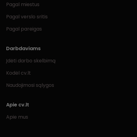
Pagal miestus
Pagal verslo sritis
Pagal pareigas
Darbdaviams
Įdėti darbo skelbimą
Kodėl cv.lt
Naudojimosi sąlygos
Apie cv.lt
Apie mus