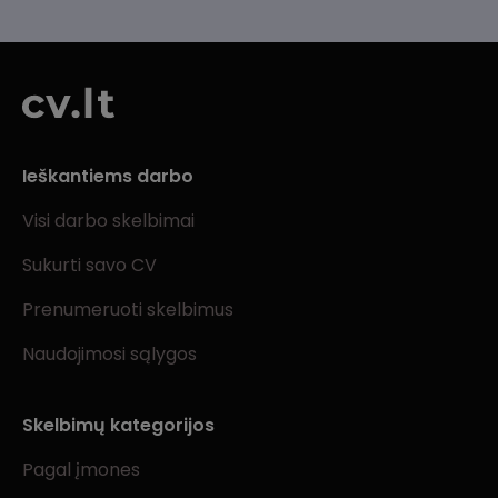
Ieškantiems darbo
Visi darbo skelbimai
Sukurti savo CV
Prenumeruoti skelbimus
Naudojimosi sąlygos
Skelbimų kategorijos
Pagal įmones