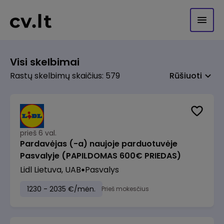
Visi skelbimai
Rastų skelbimų skaičius: 579
Rūšiuoti
prieš 6 val.
Pardavėjas (-a) naujoje parduotuvėje
Pasvalyje (PAPILDOMAS 600€ PRIEDAS)
Lidl Lietuva, UAB
Pasvalys
1230 - 2035 €/mėn.
Prieš mokesčius