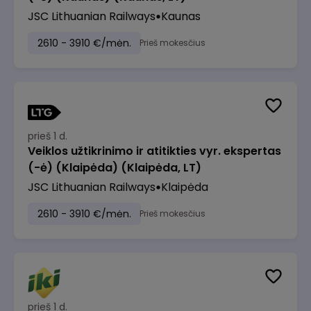
JSC Lithuanian Railways
Kaunas
2610 - 3910 €/mėn.
Prieš mokesčius
prieš 1 d.
Veiklos užtikrinimo ir atitikties vyr. ekspertas
(-ė) (Klaipėda) (Klaipėda, LT)
JSC Lithuanian Railways
Klaipėda
2610 - 3910 €/mėn.
Prieš mokesčius
prieš 1 d.