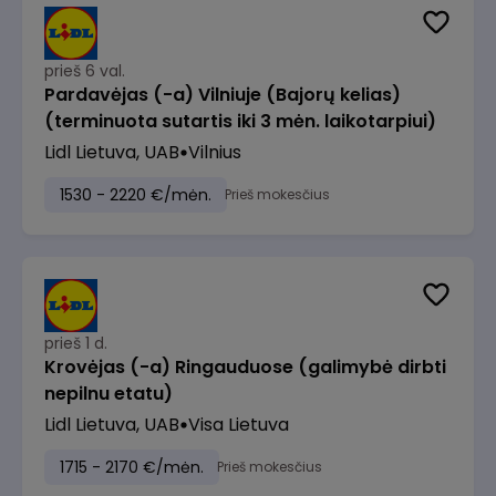
prieš 6 val.
Pardavėjas (-a) Vilniuje (Bajorų kelias)
(terminuota sutartis iki 3 mėn. laikotarpiui)
Lidl Lietuva, UAB
Vilnius
1530 - 2220 €/mėn.
Prieš mokesčius
prieš 1 d.
Krovėjas (-a) Ringauduose (galimybė dirbti
nepilnu etatu)
Lidl Lietuva, UAB
Visa Lietuva
1715 - 2170 €/mėn.
Prieš mokesčius