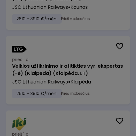
JSC Lithuanian Railways
Kaunas
2610 - 3910 €/mėn.
Prieš mokesčius
prieš 1 d.
Veiklos užtikrinimo ir atitikties vyr. ekspertas
(-ė) (Klaipėda) (Klaipėda, LT)
JSC Lithuanian Railways
Klaipėda
2610 - 3910 €/mėn.
Prieš mokesčius
prieš 1 d.