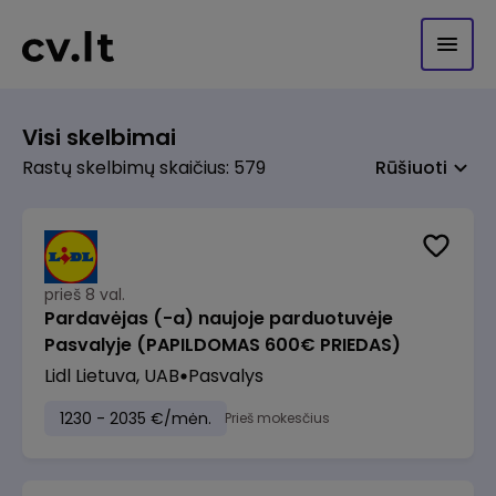
Visi skelbimai
Rastų skelbimų skaičius: 579
Rūšiuoti
prieš 8 val.
Pardavėjas (-a) naujoje parduotuvėje
Pasvalyje (PAPILDOMAS 600€ PRIEDAS)
Lidl Lietuva, UAB
Pasvalys
1230 - 2035 €/mėn.
Prieš mokesčius