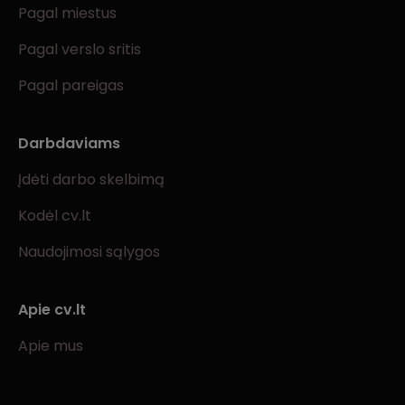
Pagal miestus
Pagal verslo sritis
Pagal pareigas
Darbdaviams
Įdėti darbo skelbimą
Kodėl cv.lt
Naudojimosi sąlygos
Apie cv.lt
Apie mus