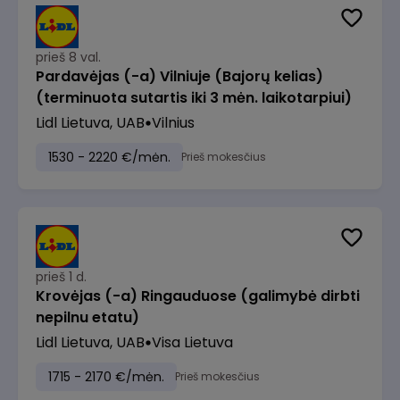
prieš 8 val.
Pardavėjas (-a) Vilniuje (Bajorų kelias)
(terminuota sutartis iki 3 mėn. laikotarpiui)
Lidl Lietuva, UAB
Vilnius
1530 - 2220 €/mėn.
Prieš mokesčius
prieš 1 d.
Krovėjas (-a) Ringauduose (galimybė dirbti
nepilnu etatu)
Lidl Lietuva, UAB
Visa Lietuva
1715 - 2170 €/mėn.
Prieš mokesčius