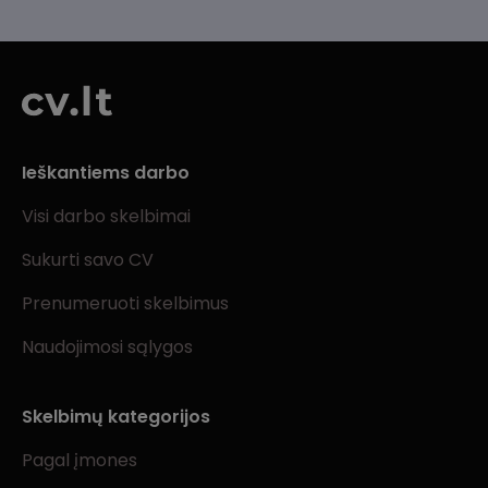
Ieškantiems darbo
Visi darbo skelbimai
Sukurti savo CV
Prenumeruoti skelbimus
Naudojimosi sąlygos
Skelbimų kategorijos
Pagal įmones