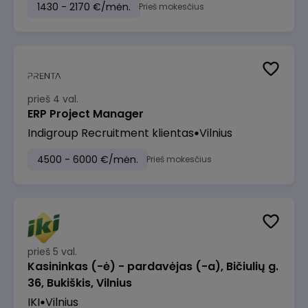
1430 - 2170 €/mėn.
Prieš mokesčius
prieš 4 val.
ERP Project Manager
Indigroup Recruitment klientas
Vilnius
4500 - 6000 €/mėn.
Prieš mokesčius
prieš 5 val.
Kasininkas (-ė) - pardavėjas (-a), Bičiulių g.
36, Bukiškis, Vilnius
IKI
Vilnius