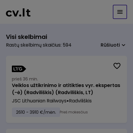
Visi skelbimai
Rastų skelbimų skaičius: 594
Rūšiuoti
prieš 36 min.
Veiklos užtikrinimo ir atitikties vyr. ekspertas
(-ė) (Radviliškis) (Radviliškis, LT)
JSC Lithuanian Railways
Radviliškis
2610 - 3910 €/mėn.
Prieš mokesčius