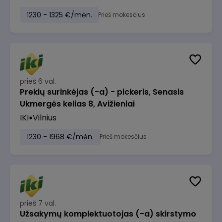
1230 - 1325 €/mėn.
Prieš mokesčius
prieš 6 val.
Prekių surinkėjas (-a) - pickeris, Senasis
Ukmergės kelias 8, Avižieniai
IKI
Vilnius
1230 - 1968 €/mėn.
Prieš mokesčius
prieš 7 val.
Užsakymų komplektuotojas (-a) skirstymo