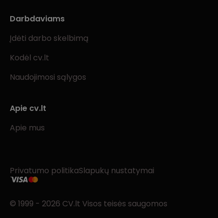
Darbdaviams
Įdėti darbo skelbimą
Kodėl cv.lt
Naudojimosi sąlygos
Apie cv.lt
Apie mus
Privatumo politika
Slapukų nustatymai
© 1999 - 2026 CV.lt Visos teisės saugomos