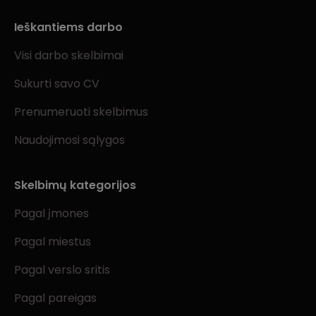
Ieškantiems darbo
Visi darbo skelbimai
Sukurti savo CV
Prenumeruoti skelbimus
Naudojimosi sąlygos
Skelbimų kategorijos
Pagal įmones
Pagal miestus
Pagal verslo sritis
Pagal pareigas