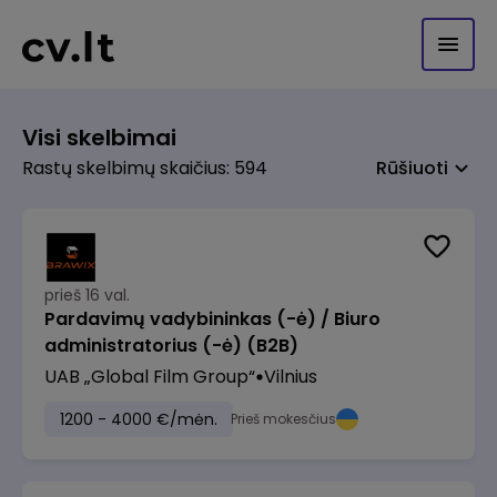
Visi skelbimai
Rastų skelbimų skaičius: 594
Rūšiuoti
prieš 16 val.
Pardavimų vadybininkas (-ė) / Biuro
administratorius (-ė) (B2B)
UAB „Global Film Group“
Vilnius
1200 - 4000 €/mėn.
Prieš mokesčius