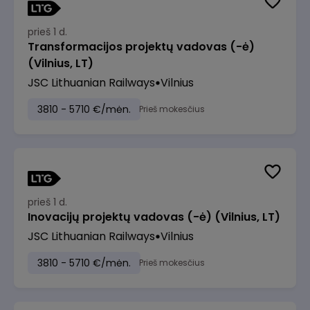
prieš 1 d.
Transformacijos projektų vadovas (-ė)
(Vilnius, LT)
JSC Lithuanian Railways
Vilnius
3810 - 5710 €/mėn.
Prieš mokesčius
prieš 1 d.
Inovacijų projektų vadovas (-ė) (Vilnius, LT)
JSC Lithuanian Railways
Vilnius
3810 - 5710 €/mėn.
Prieš mokesčius