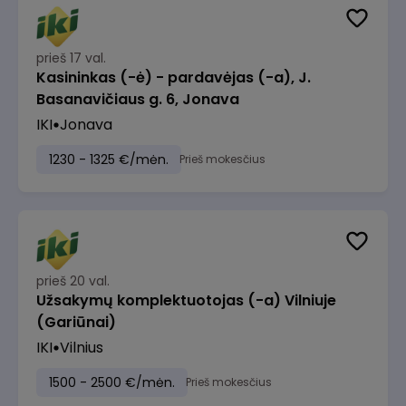
prieš 17 val.
Kasininkas (-ė) - pardavėjas (-a), J.
Basanavičiaus g. 6, Jonava
IKI
Jonava
1230 - 1325 €/mėn.
Prieš mokesčius
prieš 20 val.
Užsakymų komplektuotojas (-a) Vilniuje
(Gariūnai)
IKI
Vilnius
1500 - 2500 €/mėn.
Prieš mokesčius