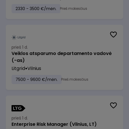
2330 - 3500 €/mėn.
Prieš mokesčius
prieš 1 d.
Veiklos atsparumo departamento vadovė
(-as)
Litgrid
Vilnius
7500 - 9600 €/mėn.
Prieš mokesčius
prieš 1 d.
Enterprise Risk Manager (Vilnius, LT)