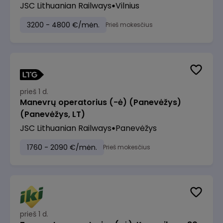
JSC Lithuanian Railways
Vilnius
3200 - 4800 €/mėn.
Prieš mokesčius
prieš 1 d.
Manevrų operatorius (-ė) (Panevėžys)
(Panevėžys, LT)
JSC Lithuanian Railways
Panevėžys
1760 - 2090 €/mėn.
Prieš mokesčius
prieš 1 d.