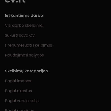
Ieškantiems darbo
Visi darbo skelbimai
Sukurti savo CV
Prenumeruoti skelbimus
Naudojimosi sąlygos
Skelbimų kategorijos
Pagal įmones
Pagal miestus
Pagal verslo sritis
Pagal pareigas