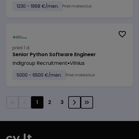
1230 - 1968 €/mėn.
Prieš mokesčius
prieš 1 d.
Senior Python Software Engineer
Indigroup Recruitment
Vilnius
5000 - 6500 €/mėn.
Prieš mokesčius
1
2
3