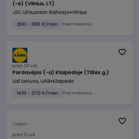
(-ė) (Vilnius, LT)
JSC Lithuanian Railways
Vilnius
2610 - 3910 €/mėn.
Prieš mokesčius
prieš 20 val.
Pardavėjas (-a) Klaipėdoje (Tilžės g.)
Lidl Lietuva, UAB
Klaipėda
1430 - 2170 €/mėn.
Prieš mokesčius
prieš 21 val.