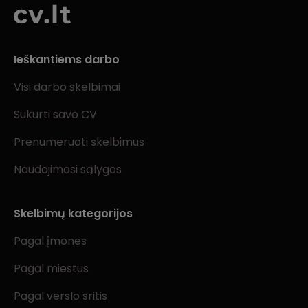
Ieškantiems darbo
Visi darbo skelbimai
Sukurti savo CV
Prenumeruoti skelbimus
Naudojimosi sąlygos
Skelbimų kategorijos
Pagal įmones
Pagal miestus
Pagal verslo sritis