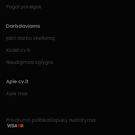
Pagal pareigas
Darbdaviams
Įdėti darbo skelbimą
Kodėl cv.lt
Naudojimosi sąlygos
Apie cv.lt
Apie mus
Privatumo politika
Slapukų nustatymai