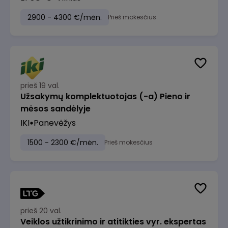
2900 - 4300 €/mėn.
Prieš mokesčius
prieš 19 val.
Užsakymų komplektuotojas (-a) Pieno ir
mėsos sandėlyje
IKI
Panevėžys
1500 - 2300 €/mėn.
Prieš mokesčius
prieš 20 val.
Veiklos užtikrinimo ir atitikties vyr. ekspertas