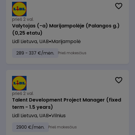
prieš 2 val.
Valytojas (-a) Marijampolėje (Palangos g.)
(0,25 etatu)
Lidl Lietuva, UAB
Marijampolė
289 - 337 €/mėn.
Prieš mokesčius
prieš 2 val.
Talent Development Project Manager (fixed
term - 1.5 years)
Lidl Lietuva, UAB
Vilnius
2900 €/mėn.
Prieš mokesčius