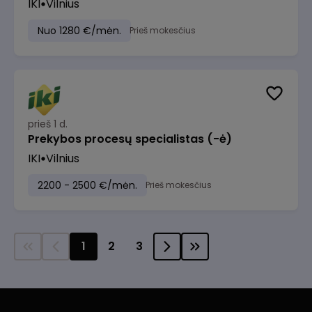
IKI
Vilnius
Nuo 1280 €/mėn.
Prieš mokesčius
prieš 1 d.
Prekybos procesų specialistas (-ė)
IKI
Vilnius
2200 - 2500 €/mėn.
Prieš mokesčius
1
2
3