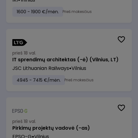
1600 - 1900 €/mėn.
Prieš mokesčius
prieš 18 val.
IT sprendimų architektas (-ė) (Vilnius, LT)
JSC Lithuanian Railways
Vilnius
4945 - 7415 €/mėn.
Prieš mokesčius
prieš 18 val.
Pirkimų projektų vadovė (-as)
EPSO-G
Vilnius