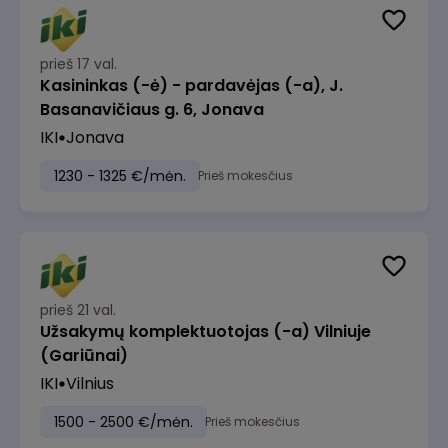
prieš 17 val.
Kasininkas (-ė) - pardavėjas (-a), J.
Basanavičiaus g. 6, Jonava
IKI
Jonava
1230 - 1325 €/mėn.
Prieš mokesčius
prieš 21 val.
Užsakymų komplektuotojas (-a) Vilniuje
(Gariūnai)
IKI
Vilnius
1500 - 2500 €/mėn.
Prieš mokesčius