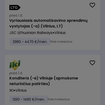
prieš 1 d.
Vyriausiasis automatizavimo sprendimų
vystytojas (-a) (Vilnius, LT)
JSC Lithuanian Railways
Vilnius
2980 - 4470 €/mėn.
Prieš mokesčius
prieš 1 d.
Konditeris (-ė) Vilniuje (apmokome
neturinčius patirties)
IKI
Vilnius
1260 - 1460 €/mėn.
Prieš mokesčius