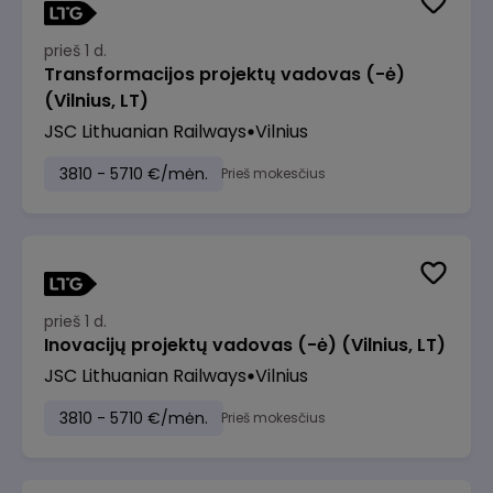
prieš 1 d.
Transformacijos projektų vadovas (-ė)
(Vilnius, LT)
JSC Lithuanian Railways
Vilnius
3810 - 5710 €/mėn.
Prieš mokesčius
prieš 1 d.
Inovacijų projektų vadovas (-ė) (Vilnius, LT)
JSC Lithuanian Railways
Vilnius
3810 - 5710 €/mėn.
Prieš mokesčius