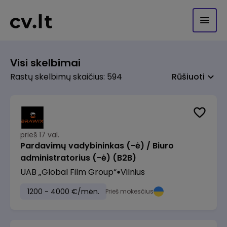
Visi skelbimai
Rastų skelbimų skaičius: 594
Rūšiuoti
prieš 17 val.
Pardavimų vadybininkas (-ė) / Biuro
administratorius (-ė) (B2B)
UAB „Global Film Group“
Vilnius
1200 - 4000 €/mėn.
Prieš mokesčius