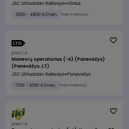
JSC Lithuanian Railways
Vilnius
3200 - 4800 €/mėn.
Prieš mokesčius
prieš 1 d.
Manevrų operatorius (-ė) (Panevėžys)
(Panevėžys, LT)
JSC Lithuanian Railways
Panevėžys
1760 - 2090 €/mėn.
Prieš mokesčius
prieš 1 d.