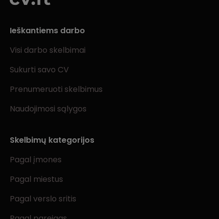
Ieškantiems darbo
Visi darbo skelbimai
Sukurti savo CV
Prenumeruoti skelbimus
Naudojimosi sąlygos
Skelbimų kategorijos
Pagal įmones
Pagal miestus
Pagal verslo sritis
Pagal pareigas