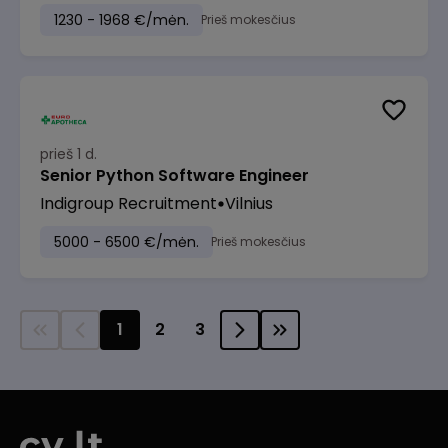
1230 - 1968 €/mėn.
Prieš mokesčius
prieš 1 d.
Senior Python Software Engineer
Indigroup Recruitment
Vilnius
5000 - 6500 €/mėn.
Prieš mokesčius
1
2
3