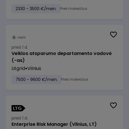
2330 - 3500 €/mėn.
Prieš mokesčius
prieš 1 d.
Veiklos atsparumo departamento vadovė
(-as)
Litgrid
Vilnius
7500 - 9600 €/mėn.
Prieš mokesčius
prieš 1 d.
Enterprise Risk Manager (Vilnius, LT)