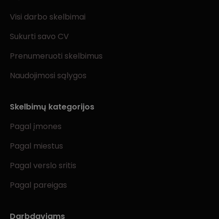
Visi darbo skelbimai
Sukurti savo CV
Prenumeruoti skelbimus
Naudojimosi sąlygos
Skelbimų kategorijos
Pagal įmones
Pagal miestus
Pagal verslo sritis
Pagal pareigas
Darbdaviams