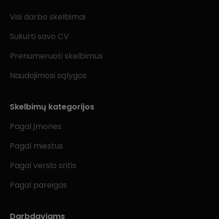
Visi darbo skelbimai
Sukurti savo CV
Prenumeruoti skelbimus
Naudojimosi sąlygos
Skelbimų kategorijos
Pagal įmones
Pagal miestus
Pagal verslo sritis
Pagal pareigas
Darbdaviams