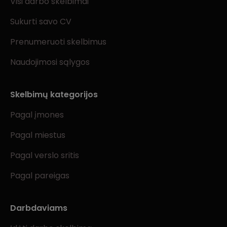
Visi darbo skelbimai
Sukurti savo CV
Prenumeruoti skelbimus
Naudojimosi sąlygos
Skelbimų kategorijos
Pagal įmones
Pagal miestus
Pagal verslo sritis
Pagal pareigas
Darbdaviams