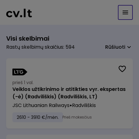
Visi skelbimai
Rastų skelbimų skaičius: 594
Rūšiuoti
prieš 1 val.
Veiklos užtikrinimo ir atitikties vyr. ekspertas
(-ė) (Radviliškis) (Radviliškis, LT)
JSC Lithuanian Railways
Radviliškis
2610 - 3910 €/mėn.
Prieš mokesčius