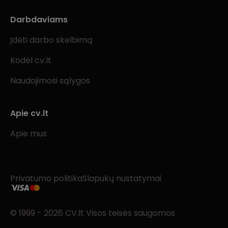
Darbdaviams
Įdėti darbo skelbimą
Kodėl cv.lt
Naudojimosi sąlygos
Apie cv.lt
Apie mus
Privatumo politika
Slapukų nustatymai
© 1999 - 2026 CV.lt Visos teisės saugomos