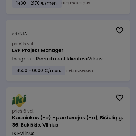
1430 - 2170 €/mėn.
Prieš mokesčius
prieš 5 val.
ERP Project Manager
Indigroup Recruitment klientas
Vilnius
4500 - 6000 €/mėn.
Prieš mokesčius
prieš 6 val.
Kasininkas (-ė) - pardavėjas (-a), Bičiulių g.
36, Bukiškis, Vilnius
IKI
Vilnius