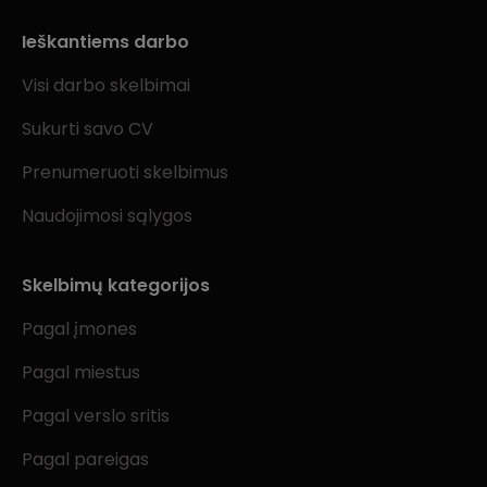
Ieškantiems darbo
Visi darbo skelbimai
Sukurti savo CV
Prenumeruoti skelbimus
Naudojimosi sąlygos
Skelbimų kategorijos
Pagal įmones
Pagal miestus
Pagal verslo sritis
Pagal pareigas