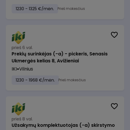
1230 - 1325 €/mėn.
Prieš mokesčius
prieš 6 val.
Prekių surinkėjas (-a) - pickeris, Senasis
Ukmergės kelias 8, Avižieniai
IKI
Vilnius
1230 - 1968 €/mėn.
Prieš mokesčius
prieš 8 val.
Užsakymų komplektuotojas (-a) skirstymo