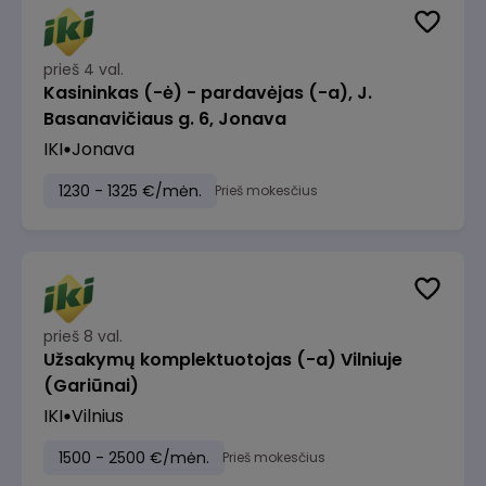
prieš 4 val.
Kasininkas (-ė) - pardavėjas (-a), J.
Basanavičiaus g. 6, Jonava
IKI
Jonava
1230 - 1325 €/mėn.
Prieš mokesčius
prieš 8 val.
Užsakymų komplektuotojas (-a) Vilniuje
(Gariūnai)
IKI
Vilnius
1500 - 2500 €/mėn.
Prieš mokesčius