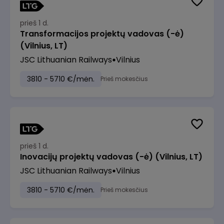
prieš 1 d.
Transformacijos projektų vadovas (-ė)
(Vilnius, LT)
JSC Lithuanian Railways
Vilnius
3810 - 5710 €/mėn.
Prieš mokesčius
prieš 1 d.
Inovacijų projektų vadovas (-ė) (Vilnius, LT)
JSC Lithuanian Railways
Vilnius
3810 - 5710 €/mėn.
Prieš mokesčius