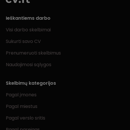
Ieškantiems darbo
Visi darbo skelbimai
Sukurti savo CV
Prenumeruoti skelbimus
Naudojimosi sąlygos
Skelbimų kategorijos
Pagal įmones
Pagal miestus
Pagal verslo sritis
Pagal pareigas