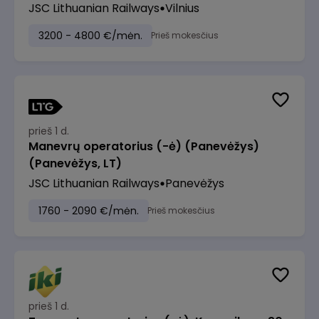
JSC Lithuanian Railways
Vilnius
3200 - 4800 €/mėn.
Prieš mokesčius
prieš 1 d.
Manevrų operatorius (-ė) (Panevėžys)
(Panevėžys, LT)
JSC Lithuanian Railways
Panevėžys
1760 - 2090 €/mėn.
Prieš mokesčius
prieš 1 d.