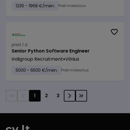
1230 - 1968 €/mėn.
Prieš mokesčius
prieš 1 d.
Senior Python Software Engineer
Indigroup Recruitment
Vilnius
5000 - 6500 €/mėn.
Prieš mokesčius
1
2
3