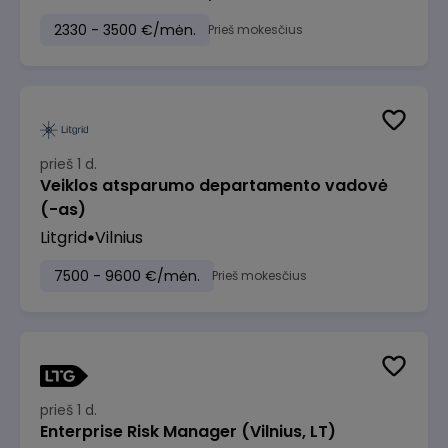
2330 - 3500 €/mėn.
Prieš mokesčius
prieš 1 d.
Veiklos atsparumo departamento vadovė
(-as)
Litgrid
Vilnius
7500 - 9600 €/mėn.
Prieš mokesčius
prieš 1 d.
Enterprise Risk Manager (Vilnius, LT)