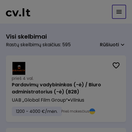
Visi skelbimai
Rastų skelbimų skaičius: 595
Rūšiuoti
prieš 4 val.
Pardavimų vadybininkas (-ė) / Biuro
administratorius (-ė) (B2B)
UAB „Global Film Group“
Vilnius
1200 - 4000 €/mėn.
Prieš mokesčius