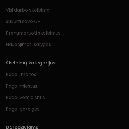
Visi darbo skelbimai
Sukurti savo CV
Prenumeruoti skelbimus
Naudojimosi sąlygos
Skelbimų kategorijos
Pagal įmones
Pagal miestus
Pagal verslo sritis
Pagal pareigas
Darbdaviams