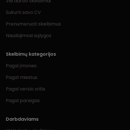
Visi darbo skelbimai
Sukurti savo CV
Prenumeruoti skelbimus
Naudojimosi sąlygos
Skelbimų kategorijos
Pagal įmones
Pagal miestus
Pagal verslo sritis
Pagal pareigas
Darbdaviams