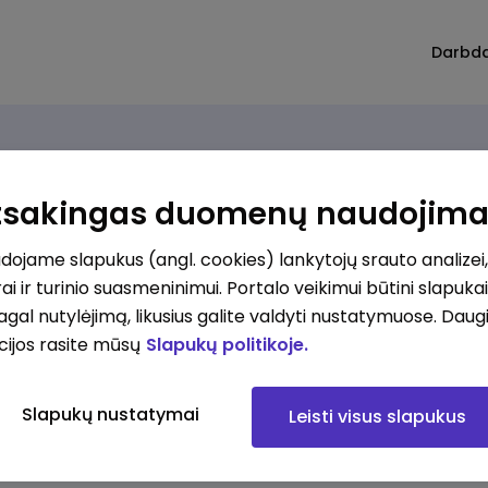
Darbd
Atsakingas duomenų naudojim
ojame slapukus (angl. cookies) lankytojų srauto analizei,
ai ir turinio suasmeninimui. Portalo veikimui būtini slapuka
pagal nutylėjimą, likusius galite valdyti nustatymuose. Daug
cijos rasite mūsų
Slapukų politikoje.
Slapukų nustatymai
Leisti visus slapukus