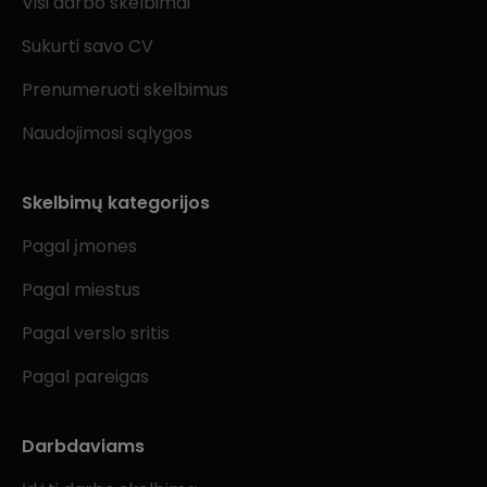
Visi darbo skelbimai
Sukurti savo CV
Prenumeruoti skelbimus
Naudojimosi sąlygos
Skelbimų kategorijos
Pagal įmones
Pagal miestus
Pagal verslo sritis
Pagal pareigas
Darbdaviams