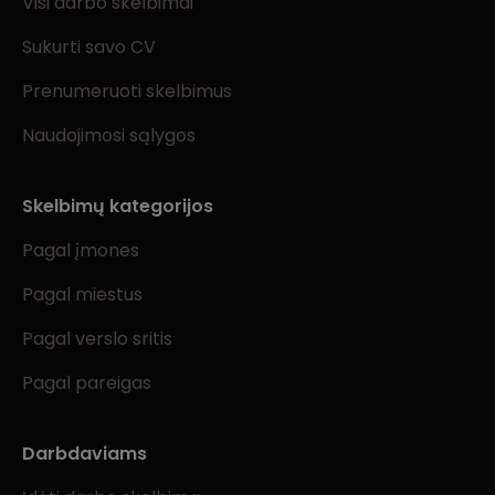
Visi darbo skelbimai
Sukurti savo CV
Prenumeruoti skelbimus
Naudojimosi sąlygos
Skelbimų kategorijos
Pagal įmones
Pagal miestus
Pagal verslo sritis
Pagal pareigas
Darbdaviams