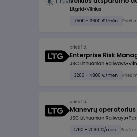
Litgrid
Vilnius
7500 - 9600 €/mėn.
Prieš 
prieš 1 d.
Enterprise Risk Manage
JSC Lithuanian Railways
Viln
3200 - 4800 €/mėn.
Prieš 
prieš 1 d.
JSC Lithuanian Railways
Pan
1760 - 2090 €/mėn.
Prieš m