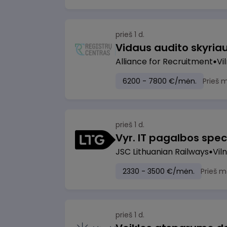
prieš 1 d.
Vidaus audito skyria
Alliance for Recruitment
Vi
6200 - 7800 €/mėn.
Prieš 
prieš 1 d.
Vyr. IT pagalbos speci
JSC Lithuanian Railways
Viln
2330 - 3500 €/mėn.
Prieš m
prieš 1 d.