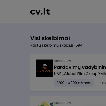
Visi skelbimai
Rastų skelbimų skaičius: 594
prieš 17 val.
UAB „Global Film Group“
Vil
1200 - 4000 €/mėn.
Prieš m
prieš 17 val.