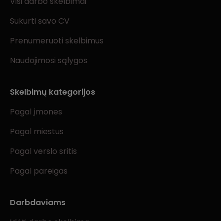
Visi darbo skelbimai
Sukurti savo CV
Prenumeruoti skelbimus
Naudojimosi sąlygos
Skelbimų kategorijos
Pagal įmones
Pagal miestus
Pagal verslo sritis
Pagal pareigas
Darbdaviams