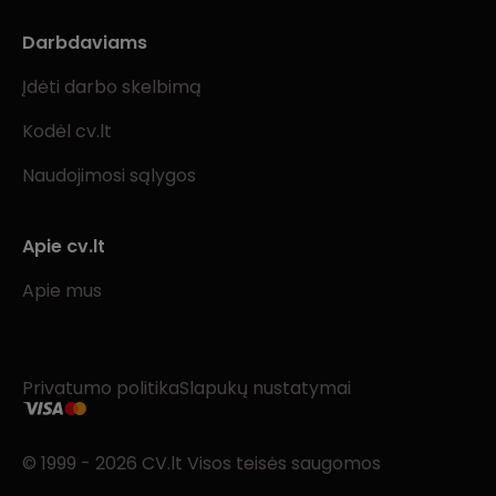
Darbdaviams
Įdėti darbo skelbimą
Kodėl cv.lt
Naudojimosi sąlygos
Apie cv.lt
Apie mus
Privatumo politika
Slapukų nustatymai
© 1999 - 2026 CV.lt Visos teisės saugomos