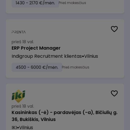
1430 - 2170 €/mėn.
Prieš mokesčius
prieš 18 val.
ERP Project Manager
Indigroup Recruitment klientas
Vilnius
4500 - 6000 €/mėn.
Prieš mokesčius
prieš 18 val.
Kasininkas (-ė) - pardavėjas (-a), Bičiulių g.
36, Bukiškis, Vilnius
IKI
Vilnius