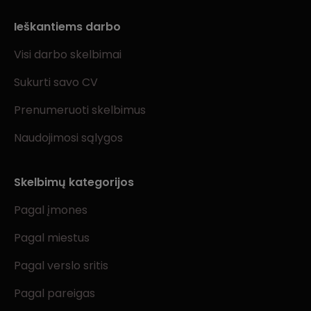
Ieškantiems darbo
Visi darbo skelbimai
Sukurti savo CV
Prenumeruoti skelbimus
Naudojimosi sąlygos
Skelbimų kategorijos
Pagal įmones
Pagal miestus
Pagal verslo sritis
Pagal pareigas