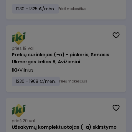
1230 - 1325 €/mėn.
Prieš mokesčius
prieš 19 val.
Prekių surinkėjas (-a) - pickeris, Senasis
Ukmergės kelias 8, Avižieniai
IKI
Vilnius
1230 - 1968 €/mėn.
Prieš mokesčius
prieš 20 val.
Užsakymų komplektuotojas (-a) skirstymo