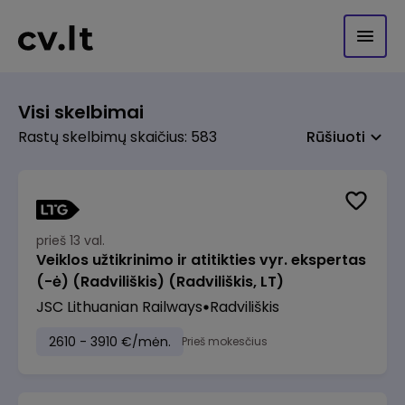
Visi skelbimai
Rastų skelbimų skaičius: 583
Rūšiuoti
prieš 13 val.
Veiklos užtikrinimo ir atitikties vyr. ekspertas
(-ė) (Radviliškis) (Radviliškis, LT)
JSC Lithuanian Railways
Radviliškis
2610 - 3910 €/mėn.
Prieš mokesčius