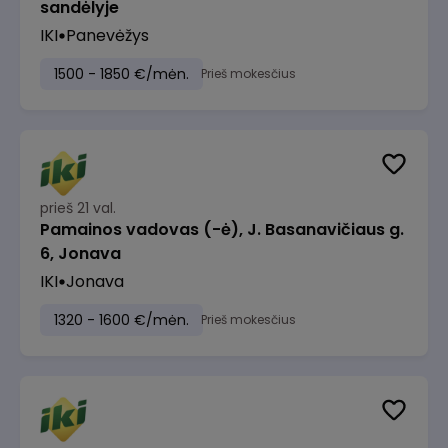
sandėlyje
IKI
Panevėžys
1500 - 1850 €/mėn.
Prieš mokesčius
prieš 21 val.
Pamainos vadovas (-ė), J. Basanavičiaus g.
6, Jonava
IKI
Jonava
1320 - 1600 €/mėn.
Prieš mokesčius