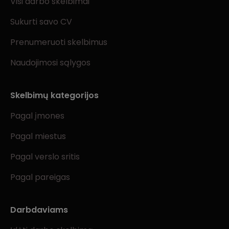
Visi darbo skelbimai
Sukurti savo CV
Prenumeruoti skelbimus
Naudojimosi sąlygos
Skelbimų kategorijos
Pagal įmones
Pagal miestus
Pagal verslo sritis
Pagal pareigas
Darbdaviams