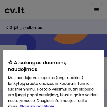
Grįžti į skelbimus
🍪 Atsakingas duomenų
naudojimas
Terra IT, UAB
Mes naudojame slapukus (angl. cookies)
lankytojų srauto analizei, rinkodarai ir turinio
suasmeninimui. Portalo veikimui būtini slapukai
yra įjungti pagal nutylėjimą, likusius galite valdyti
Darbo pasiūlymai
Apie mus
Privalumai
nustatymuose. Daugiau informacijos rasite
mūsų
Slapukų politikoje.