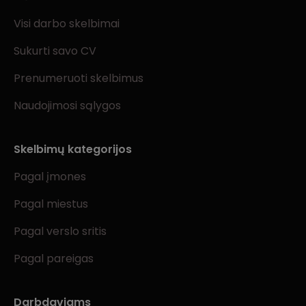
Visi darbo skelbimai
Sukurti savo CV
Prenumeruoti skelbimus
Naudojimosi sąlygos
Skelbimų kategorijos
Pagal įmones
Pagal miestus
Pagal verslo sritis
Pagal pareigas
Darbdaviams