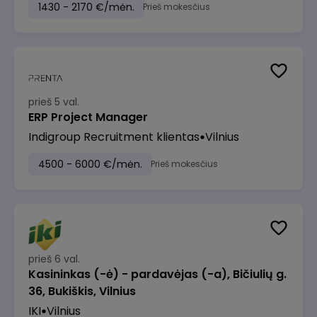
1430 - 2170 €/mėn.
Prieš mokesčius
prieš 5 val.
ERP Project Manager
Indigroup Recruitment klientas
Vilnius
4500 - 6000 €/mėn.
Prieš mokesčius
prieš 6 val.
Kasininkas (-ė) - pardavėjas (-a), Bičiulių g.
36, Bukiškis, Vilnius
IKI
Vilnius