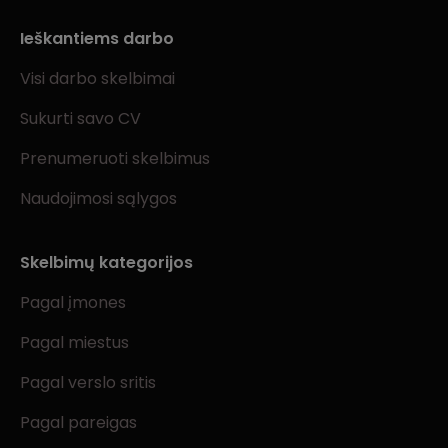
Ieškantiems darbo
Visi darbo skelbimai
Sukurti savo CV
Prenumeruoti skelbimus
Naudojimosi sąlygos
Skelbimų kategorijos
Pagal įmones
Pagal miestus
Pagal verslo sritis
Pagal pareigas