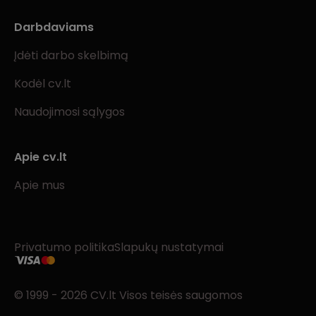
Darbdaviams
Įdėti darbo skelbimą
Kodėl cv.lt
Naudojimosi sąlygos
Apie cv.lt
Apie mus
Privatumo politika
Slapukų nustatymai
© 1999 - 2026 CV.lt Visos teisės saugomos