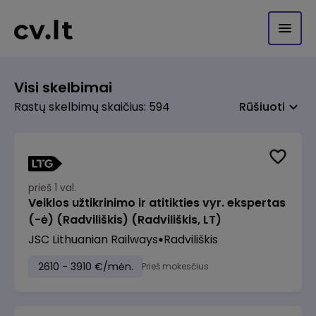
Visi skelbimai
Rastų skelbimų skaičius: 594
Rūšiuoti
prieš 1 val.
Veiklos užtikrinimo ir atitikties vyr. ekspertas
(-ė) (Radviliškis) (Radviliškis, LT)
JSC Lithuanian Railways
Radviliškis
2610 - 3910 €/mėn.
Prieš mokesčius