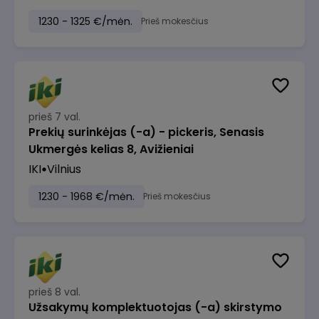
1230 - 1325 €/mėn.
Prieš mokesčius
prieš 7 val.
Prekių surinkėjas (-a) - pickeris, Senasis
Ukmergės kelias 8, Avižieniai
IKI
Vilnius
1230 - 1968 €/mėn.
Prieš mokesčius
prieš 8 val.
Užsakymų komplektuotojas (-a) skirstymo