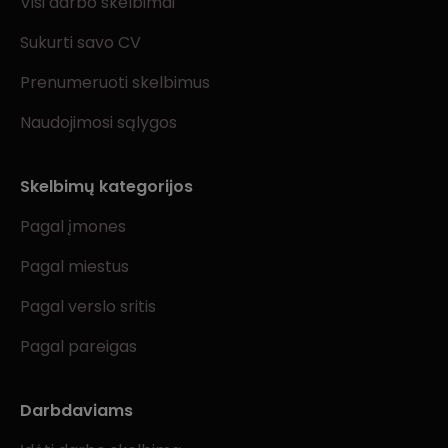
Visi darbo skelbimai
Sukurti savo CV
Prenumeruoti skelbimus
Naudojimosi sąlygos
Skelbimų kategorijos
Pagal įmones
Pagal miestus
Pagal verslo sritis
Pagal pareigas
Darbdaviams