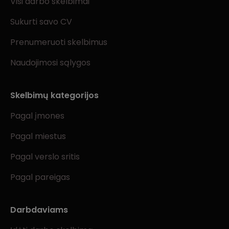
Visi darbo skelbimai
Sukurti savo CV
Prenumeruoti skelbimus
Naudojimosi sąlygos
Skelbimų kategorijos
Pagal įmones
Pagal miestus
Pagal verslo sritis
Pagal pareigas
Darbdaviams