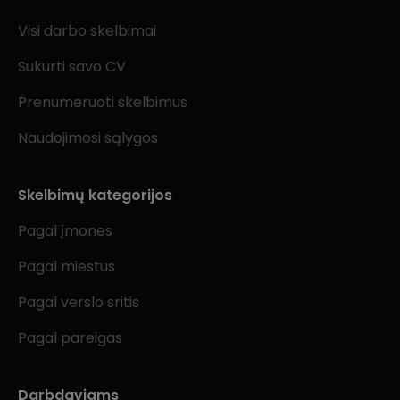
Visi darbo skelbimai
Sukurti savo CV
Prenumeruoti skelbimus
Naudojimosi sąlygos
Skelbimų kategorijos
Pagal įmones
Pagal miestus
Pagal verslo sritis
Pagal pareigas
Darbdaviams