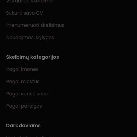
Visi darbo skelbimai
Sukurti savo CV
Prenumeruoti skelbimus
Naudojimosi sąlygos
Skelbimų kategorijos
Pagal įmones
Pagal miestus
Pagal verslo sritis
Pagal pareigas
Darbdaviams