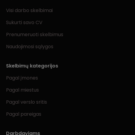
Visi darbo skelbimai
Sukurti savo CV
Prenumeruoti skelbimus
Naudojimosi sąlygos
Skelbimų kategorijos
Pagal įmones
Pagal miestus
Pagal verslo sritis
Pagal pareigas
Darbdaviams