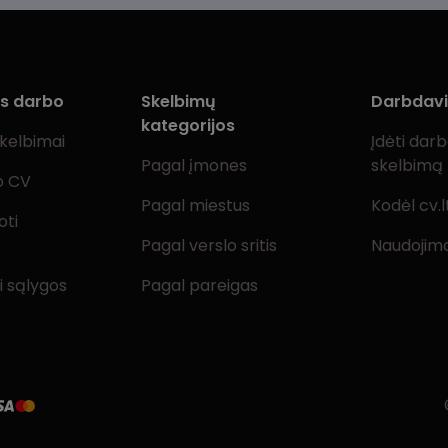
ms darbo
Skelbimų
Darbdav
kategorijos
skelbimai
Įdėti dar
Pagal įmones
skelbimą
o CV
Pagal miestus
Kodėl cv.l
oti
Pagal verslo sritis
Naudojimo
i sąlygos
Pagal pareigas