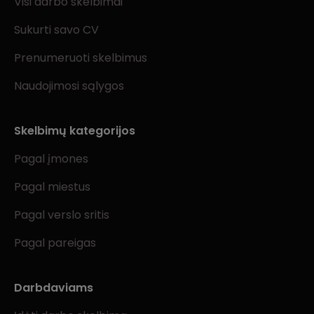
Visi darbo skelbimai
Sukurti savo CV
Prenumeruoti skelbimus
Naudojimosi sąlygos
Skelbimų kategorijos
Pagal įmones
Pagal miestus
Pagal verslo sritis
Pagal pareigas
Darbdaviams