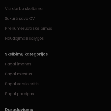
Visi darbo skelbimai
Sukurti savo CV
Prenumeruoti skelbimus
Naudojimosi sąlygos
Skelbimų kategorijos
Pagal įmones
Pagal miestus
Pagal verslo sritis
Pagal pareigas
Darbdaviams