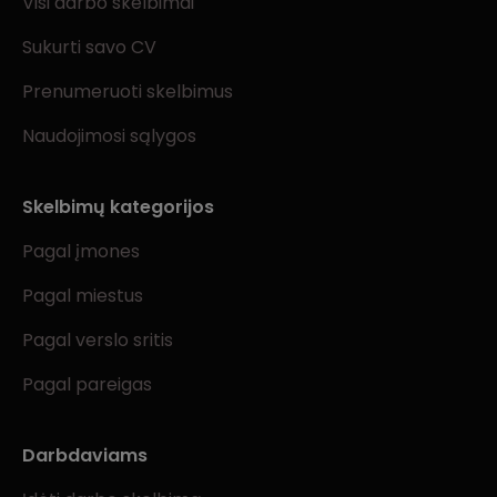
Visi darbo skelbimai
Sukurti savo CV
Prenumeruoti skelbimus
Naudojimosi sąlygos
Skelbimų kategorijos
Pagal įmones
Pagal miestus
Pagal verslo sritis
Pagal pareigas
Darbdaviams