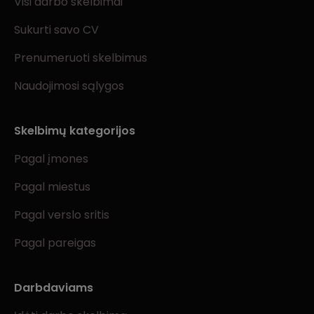
Visi darbo skelbimai
Sukurti savo CV
Prenumeruoti skelbimus
Naudojimosi sąlygos
Skelbimų kategorijos
Pagal įmones
Pagal miestus
Pagal verslo sritis
Pagal pareigas
Darbdaviams