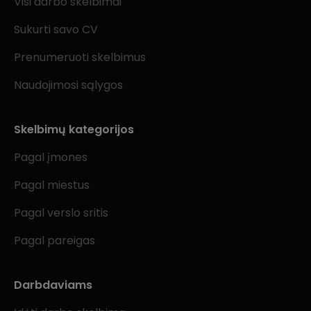
Visi darbo skelbimai
Sukurti savo CV
Prenumeruoti skelbimus
Naudojimosi sąlygos
Skelbimų kategorijos
Pagal įmones
Pagal miestus
Pagal verslo sritis
Pagal pareigas
Darbdaviams