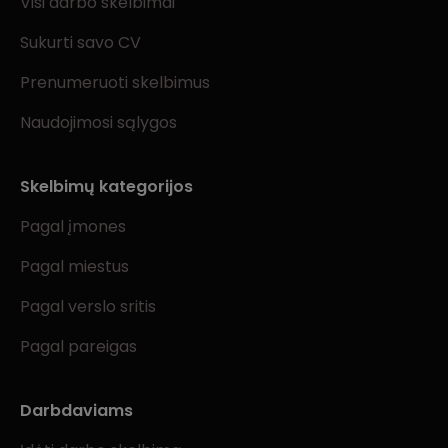
Visi darbo skelbimai
Sukurti savo CV
Prenumeruoti skelbimus
Naudojimosi sąlygos
Skelbimų kategorijos
Pagal įmones
Pagal miestus
Pagal verslo sritis
Pagal pareigas
Darbdaviams