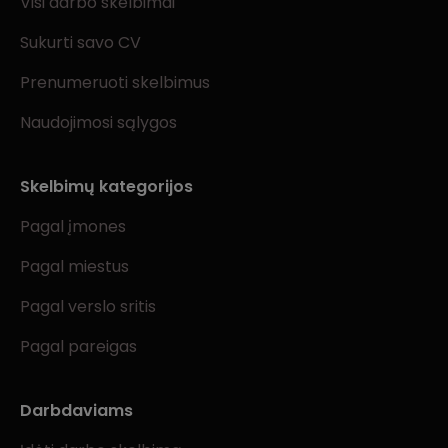
Visi darbo skelbimai
Sukurti savo CV
Prenumeruoti skelbimus
Naudojimosi sąlygos
Skelbimų kategorijos
Pagal įmones
Pagal miestus
Pagal verslo sritis
Pagal pareigas
Darbdaviams