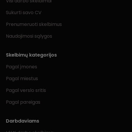
Visi darbo skelbimai
Sukurti savo CV
Prenumeruoti skelbimus
Naudojimosi sąlygos
Skelbimų kategorijos
Pagal įmones
Pagal miestus
Pagal verslo sritis
Pagal pareigas
Darbdaviams