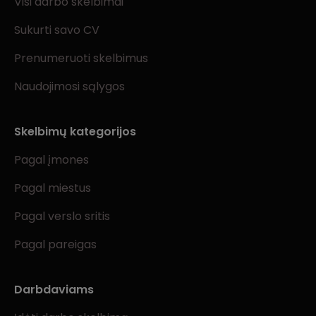
Visi darbo skelbimai
Sukurti savo CV
Prenumeruoti skelbimus
Naudojimosi sąlygos
Skelbimų kategorijos
Pagal įmones
Pagal miestus
Pagal verslo sritis
Pagal pareigas
Darbdaviams