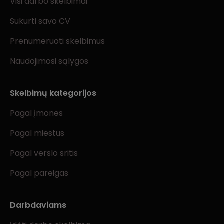
Visi darbo skelbimai
Sukurti savo CV
Prenumeruoti skelbimus
Naudojimosi sąlygos
Skelbimų kategorijos
Pagal įmones
Pagal miestus
Pagal verslo sritis
Pagal pareigas
Darbdaviams