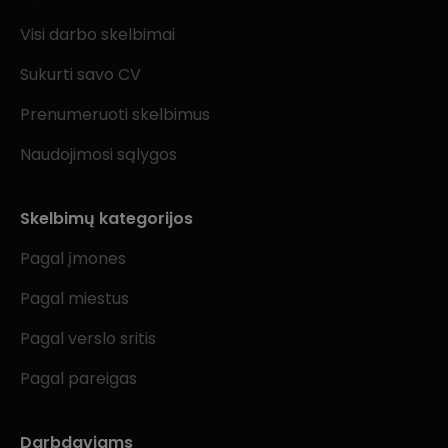
Visi darbo skelbimai
Sukurti savo CV
Prenumeruoti skelbimus
Naudojimosi sąlygos
Skelbimų kategorijos
Pagal įmones
Pagal miestus
Pagal verslo sritis
Pagal pareigas
Darbdaviams