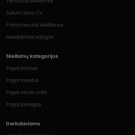
Visi darbo skelbimai
Sukurti savo CV
Prenumeruoti skelbimus
Naudojimosi sąlygos
Skelbimų kategorijos
Pagal įmones
Pagal miestus
Pagal verslo sritis
Pagal pareigas
Darbdaviams