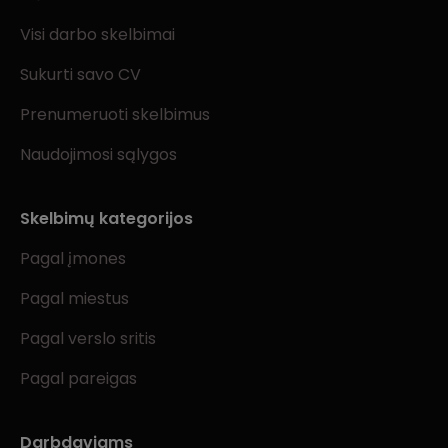
Visi darbo skelbimai
Sukurti savo CV
Prenumeruoti skelbimus
Naudojimosi sąlygos
Skelbimų kategorijos
Pagal įmones
Pagal miestus
Pagal verslo sritis
Pagal pareigas
Darbdaviams