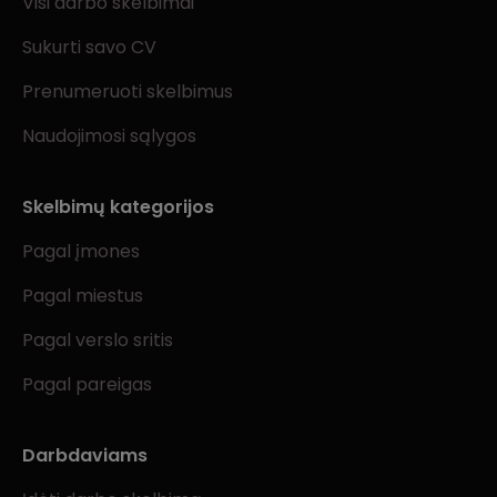
Visi darbo skelbimai
Sukurti savo CV
Prenumeruoti skelbimus
Naudojimosi sąlygos
Skelbimų kategorijos
Pagal įmones
Pagal miestus
Pagal verslo sritis
Pagal pareigas
Darbdaviams