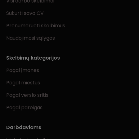
Visi darbo skelbimai
Sukurti savo CV
Prenumeruoti skelbimus
Naudojimosi sąlygos
Skelbimų kategorijos
Pagal įmones
Pagal miestus
Pagal verslo sritis
Pagal pareigas
Darbdaviams