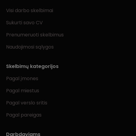
Visi darbo skelbimai
Sukurti savo CV
Prenumeruoti skelbimus
Naudojimosi sąlygos
Skelbimų kategorijos
Pagal įmones
Pagal miestus
Pagal verslo sritis
Pagal pareigas
Darbdaviams