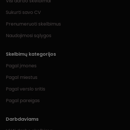
Visi darbo skelbimai
Sukurti savo CV
Prenumeruoti skelbimus
Naudojimosi sąlygos
Skelbimų kategorijos
Pagal įmones
Pagal miestus
Pagal verslo sritis
Pagal pareigas
Darbdaviams