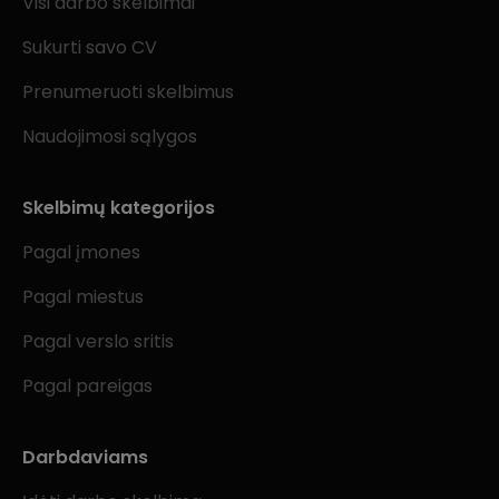
Visi darbo skelbimai
Sukurti savo CV
Prenumeruoti skelbimus
Naudojimosi sąlygos
Skelbimų kategorijos
Pagal įmones
Pagal miestus
Pagal verslo sritis
Pagal pareigas
Darbdaviams