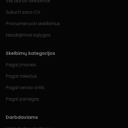
Visi darbo skelbimai
Sukurti savo CV
Prenumeruoti skelbimus
Naudojimosi sąlygos
Skelbimų kategorijos
Pagal įmones
Pagal miestus
Pagal verslo sritis
Pagal pareigas
Darbdaviams