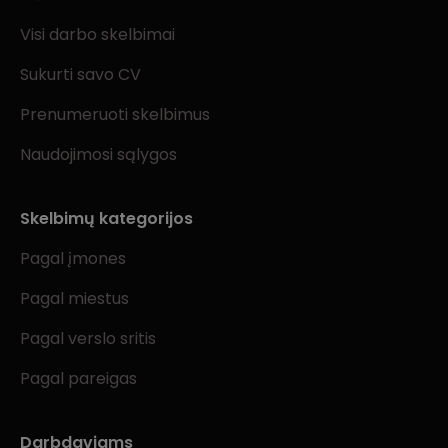
Visi darbo skelbimai
Sukurti savo CV
Prenumeruoti skelbimus
Naudojimosi sąlygos
Skelbimų kategorijos
Pagal įmones
Pagal miestus
Pagal verslo sritis
Pagal pareigas
Darbdaviams