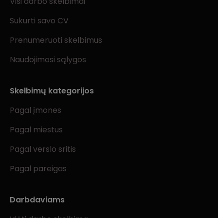
Visi darbo skelbimai
Sukurti savo CV
Prenumeruoti skelbimus
Naudojimosi sąlygos
Skelbimų kategorijos
Pagal įmones
Pagal miestus
Pagal verslo sritis
Pagal pareigas
Darbdaviams